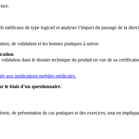
raux.
ifs médicaux de type logiciel et analyser l’impact du passage de la direc
tion, de validation et les bonnes pratiques à suivre.
ication
.
et validation dans le dossier technique du produit en vue de sa certificati
iée aux applications mobiles médicales.
r le biais d’un questionnaire.
rie, de présentation de cas pratiques et des exercices, tout en impliqua