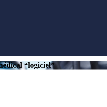
édical “logiciel”