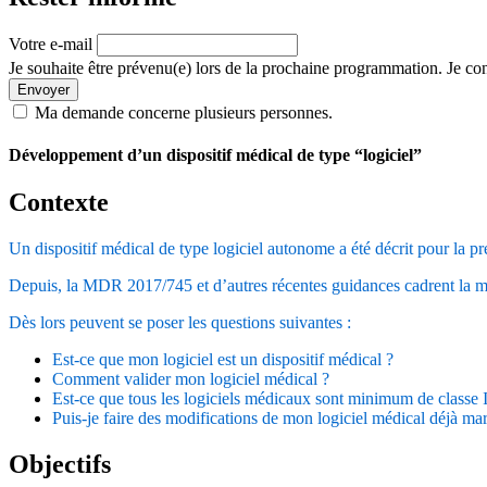
Votre e-mail
Je souhaite être prévenu(e) lors de la prochaine programmation. Je con
Envoyer
Ma demande concerne plusieurs personnes.
Développement d’un dispositif médical de type “logiciel”
Contexte
Un dispositif médical de type logiciel autonome a été décrit pour la
Depuis, la MDR 2017/745 et d’autres récentes guidances cadrent la mis
Dès lors peuvent se poser les questions suivantes :
Est-ce que mon logiciel est un dispositif médical ?
Comment valider mon logiciel médical ?
Est-ce que tous les logiciels médicaux sont minimum de classe I
Puis-je faire des modifications de mon logiciel médical déjà m
Objectifs