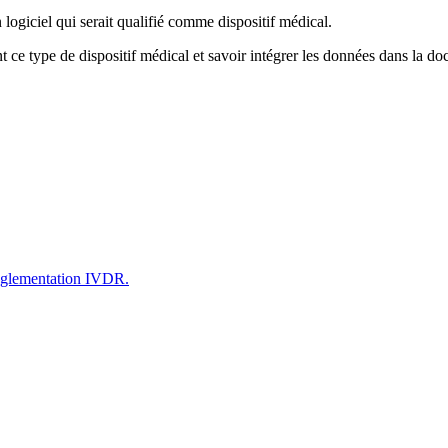
ogiciel qui serait qualifié comme dispositif médical.
nt ce type de dispositif médical et savoir intégrer les données dans la d
églementation IVDR.