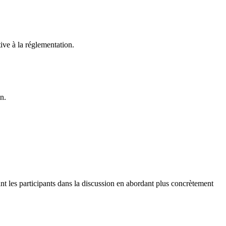
tive à la réglementation.
on.
nt les participants dans la discussion en abordant plus concrètement