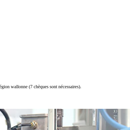
région wallonne (7 chèques sont nécessaires).