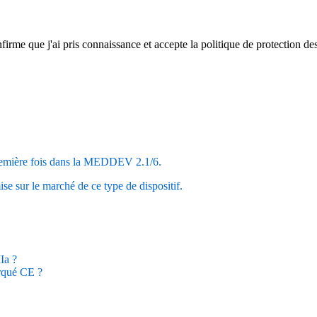
firme que j'ai pris connaissance et accepte la politique de protection d
 première fois dans la MEDDEV 2.1/6.
e sur le marché de ce type de dispositif.
Ia ?
arqué CE ?