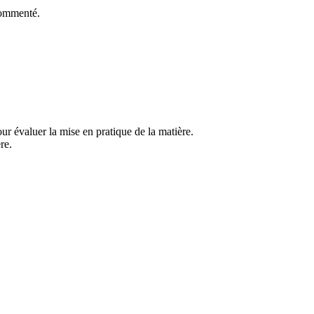
commenté.
our évaluer la mise en pratique de la matière.
re.