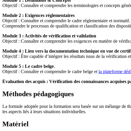
Module 1 : Définitions & Concepts
Objectif : Connaître et comprendre les terminologies et concepts géné
Module 2 : Exigences réglementaires
Objectif : Connaître et comprendre le cadre réglementaire et normatif.
Comprendre le processus de qualification et classification des disposit
Module 3 : Activités de vérification et validation
Objectif : Connaître et comprendre les exigences en matière de vérifica
Module 4 : Lien vers la documentation technique en vue de certif
Objectif : Être capable d’intégrer les résultats issus de la vérification 
Module 5 : Le cadre belge
.
Objectif : Connaître et comprendre le cadre belge et
la plateforme déd
Évaluation des acquis : Vérification des connaissances acquises pa
Méthodes pédagogiques
La formule adoptée pour la formation sera basée sur un mélange de théo
les aspects liés à leurs situations individuelles.
Matériel