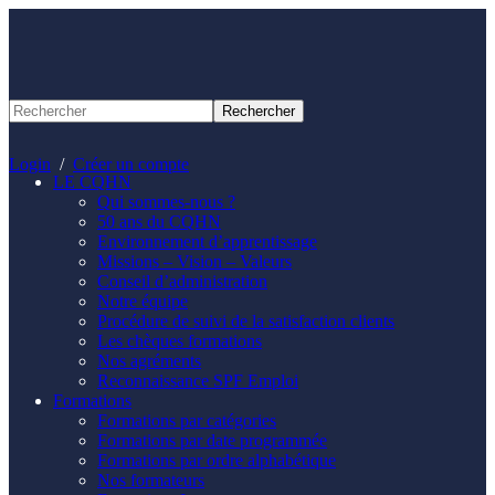
Panneau de gestion des cookies
Login
/
Créer un compte
LE CQHN
Qui sommes-nous ?
50 ans du CQHN
Environnement d’apprentissage
Missions – Vision – Valeurs
Conseil d’administration
Notre équipe
Procédure de suivi de la satisfaction clients
Les chèques formations
Nos agréments
Reconnaissance SPF Emploi
Formations
Formations par catégories
Formations par date programmée
Formations par ordre alphabétique
Nos formateurs