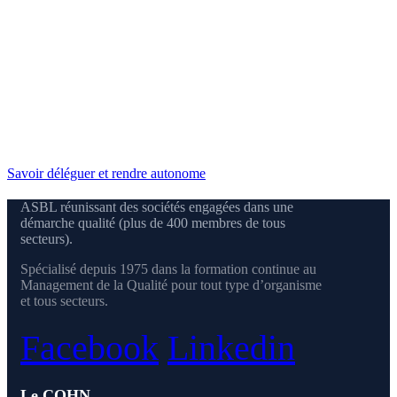
Savoir déléguer et rendre autonome
ASBL réunissant des sociétés engagées dans une
démarche qualité (plus de 400 membres de tous
secteurs).
Spécialisé depuis 1975 dans la formation continue au
Management de la Qualité pour tout type d’organisme
et tous secteurs.
Facebook
Linkedin
Le CQHN